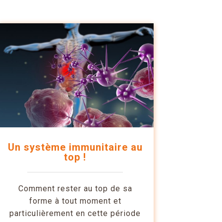
Un système immunitaire au
top !
Comment rester au top de sa
forme à tout moment et
particulièrement en cette période