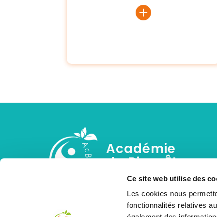
Académie
du Bien-Être
Ce site web utilise des co
Centre de formation en réflexologie et
Les cookies nous permetten
thérapies du bien-être situé.
fonctionnalités relatives 
Formations reconnues et certifiantes.
également des informations