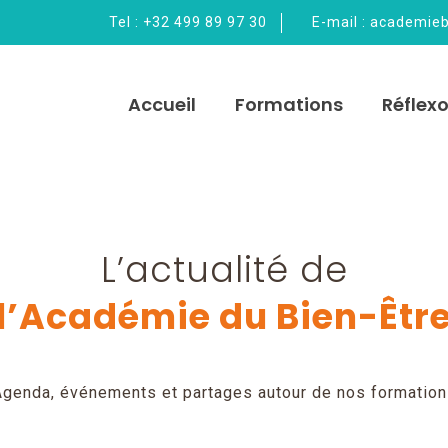
Tel :
+32 499 89 97 30
E-mail :
academie
Accueil
Formations
Réflexo
L’actualité de
l’Académie du Bien-Êtr
genda, événements et partages autour de nos formatio