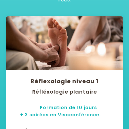
Réflexologie niveau 1
Réfléxologie plantaire
Formation de 10 jours
+ 3 soirées en Visoconférence.