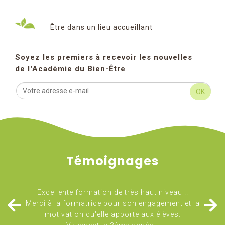
Être dans un lieu accueillant
Soyez les premiers à recevoir les nouvelles
de l'Académie du Bien-Être
OK
Témoignages
Excellente formation de très haut niveau !!
Merci à la formatrice pour son engagement et la
motivation qu'elle apporte aux élèves.