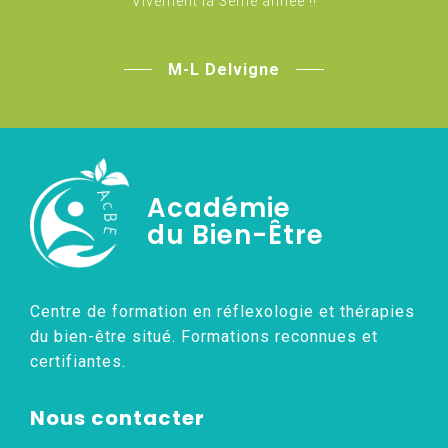
Vivement la 3ème année !!
M-L Delvigne
Académie
du Bien-Être
Centre de formation en réflexologie et thérapies
du bien-être situé. Formations reconnues et
certifiantes.
Nous contacter